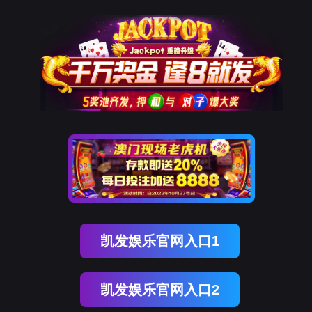
k8com官网
EN
当前位置：
k8com官网
>>
企业简介
>>
资质荣誉
资质荣誉