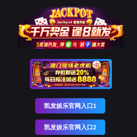
k8com官网
EN
当前位置：
k8com官网
>>
科研动态
>>
知识科普
知识科普
知识科普 | 临床应用CAR-T
等细胞产品后的不良风险有
效控制（上）
2026-01-22